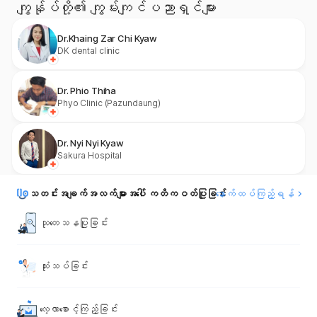
ကျွန်ုပ်တို့၏ ကျွမ်းကျင်ပညာရှင်များ
Dr.Khaing Zar Chi Kyaw
DK dental clinic
Dr. Phio Thiha
Phyo Clinic (Pazundaung)
Dr. Nyi Nyi Kyaw
Sakura Hospital
သတင်းအချက်အလက်များအပေါ် ကတိကဝတ်ပြုခြင်း
နောက်ထပ်ကြည့်ရန်
သုတေသနပြုခြင်း
သုံးသပ်ခြင်း
လေ့လာစောင့်ကြည့်ခြင်း