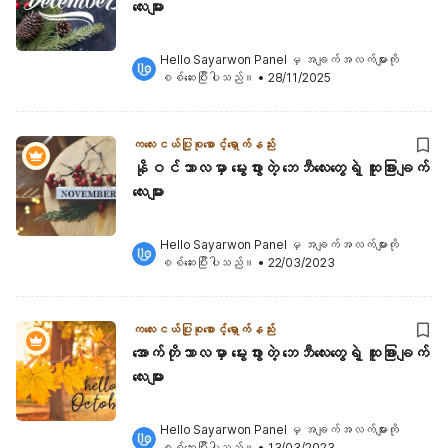
လေးများ
Hello Sayarwon Panel
 မှ အချက်အလက်များကို 
စစ်ဆေးပြီးပါသည်။
•
28/11/2025
ကလေးငယ်ပြုစုစောင့်ရှောက်နည်း
နိုဝင်ဘာလမှာ မွေးဖွားတဲ့ ဘေဘီလေးတွေရဲ့ ထူးခြားချက်
လေးများ
Hello Sayarwon Panel
 မှ အချက်အလက်များကို 
စစ်ဆေးပြီးပါသည်။
•
22/03/2023
ကလေးငယ်ပြုစုစောင့်ရှောက်နည်း
အောက်တိုဘာလမှာ မွေးဖွားတဲ့ ဘေဘီလေးတွေရဲ့ ထူးခြားချက်
လေးများ
Hello Sayarwon Panel
 မှ အချက်အလက်များကို 
စစ်ဆေးပြီးပါသည်။
•
13/03/2023