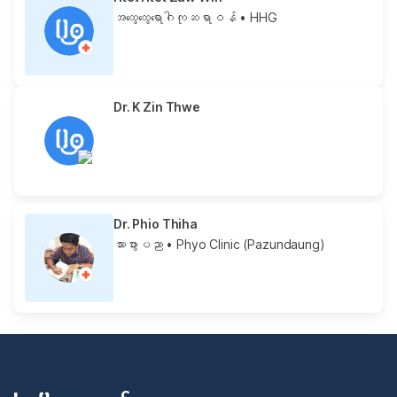
အထွေထွေရောဂါကုဆရာဝန်
• HHG
Dr. K Zin Thwe
Dr. Phio Thiha
သားဖွားပညာ
• Phyo Clinic (Pazundaung)