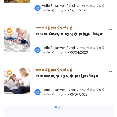
Hello Sayarwon Panel
 မှ အချက်အလက်များကို 
စစ်ဆေးပြီးပါသည်။
•
19/04/2023
ကလေးငယ်ပြုစုစောင့်ရှောက်နည်း
အငယ်ဆုံးလေးတွေမှာ တွေ့ရတဲ့ ထူးခြားချက်လေးများ
Hello Sayarwon Panel
 မှ အချက်အလက်များကို 
စစ်ဆေးပြီးပါသည်။
•
06/04/2023
ကလေးငယ်ပြုစုစောင့်ရှောက်နည်း
အလတ်လေးတွေမှာ တွေ့ရတဲ့ ထူးခြားချက်လေးများ
Hello Sayarwon Panel
 မှ အချက်အလက်များကို 
စစ်ဆေးပြီးပါသည်။
•
05/04/2023
ကြော်ငြာ