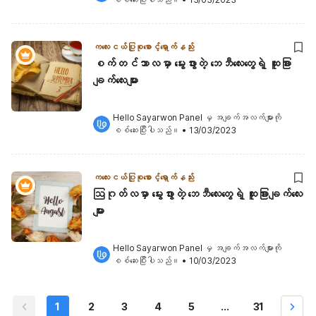
ကလေးငယ်ပြုစုစောင့်ရှောက်နည်း
စက်တင်ဘာလမှာ မွေးဖွားတဲ့ ဘေဘီလေးတွေရဲ့ ထူးခြား
ချက်လေးများ
Hello Sayarwon Panel
 မှ အချက်အလက်များကို 
စစ်ဆေးပြီးပါသည်။
•
13/03/2023
ကလေးငယ်ပြုစုစောင့်ရှောက်နည်း
ဩဂုတ်လမှာ မွေးဖွားတဲ့ ဘေဘီလေးတွေရဲ့ ထူးခြားချက်လေး
များ
Hello Sayarwon Panel
 မှ အချက်အလက်များကို 
စစ်ဆေးပြီးပါသည်။
•
10/03/2023
1
2
3
4
5
...
31