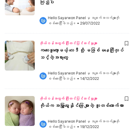
ကြည့်ပါ
Hello Sayarwon Panel
 မှ အချက်အလက်များကို 
စစ်ဆေးပြီးပါသည်။
•
29/07/2022
ကိုယ်ဝန်အတွက် ကြိုတင်ပြင်ဆင်မှုများ
ကလေးယူတော့မယ့် လေဒီ တို့ မဖြစ်မနေကြိုလုပ်
သင့်တဲ့အရာတွေ
Hello Sayarwon Panel
 မှ အချက်အလက်များကို 
စစ်ဆေးပြီးပါသည်။
•
14/12/2022
ကိုယ်ဝန်အတွက် ကြိုတင်ပြင်ဆင်မှုများ
ကိုယ်က အမြွှာမွေးနိုင်ခြေ များတဲ့ လူတစ်ယောက်လား
Hello Sayarwon Panel
 မှ အချက်အလက်များကို 
စစ်ဆေးပြီးပါသည်။
•
19/12/2022