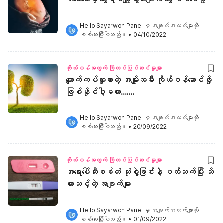
Hello Sayarwon Panel
 မှ အချက်အလက်များကို 
စစ်ဆေးပြီးပါသည်။
•
04/10/2022
ကိုယ်ဝန်အတွက် ကြိုတင်ပြင်ဆင်မှုများ
ကျောက်ကပ်လှူထားတဲ့ အမျိုးသမီး ကိုယ်ဝန်ဆောင်ဖို့
ဖြစ်နိုင်ပါ့မလား.......
Hello Sayarwon Panel
 မှ အချက်အလက်များကို 
စစ်ဆေးပြီးပါသည်။
•
20/09/2022
ကိုယ်ဝန်အတွက် ကြိုတင်ပြင်ဆင်မှုများ
အရေးပေါ်ဆီးစစ်တံ သုံးစွဲခြင်းနဲ့ ပတ်သက်ပြီး သိ
ထားသင့်တဲ့ အချက်များ
Hello Sayarwon Panel
 မှ အချက်အလက်များကို 
စစ်ဆေးပြီးပါသည်။
•
01/09/2022