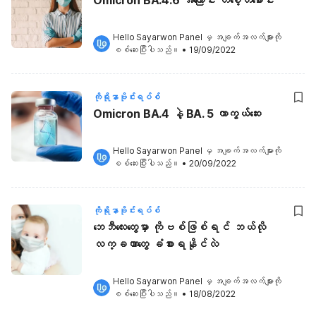
Hello Sayarwon Panel
 မှ အချက်အလက်များကို 
စစ်ဆေးပြီးပါသည်။
•
19/09/2022
ကိုရိုနာဗိုင်းရပ်စ်
Omicron BA.4 နဲ့ BA. 5 ကာကွယ်ဆေး
Hello Sayarwon Panel
 မှ အချက်အလက်များကို 
စစ်ဆေးပြီးပါသည်။
•
20/09/2022
ကိုရိုနာဗိုင်းရပ်စ်
ဘေဘီလေးတွေမှာ ကိုဗစ်ဖြစ်ရင် ဘယ်လို
လက္ခဏာတွေ ခံစားရနိုင်လဲ
Hello Sayarwon Panel
 မှ အချက်အလက်များကို 
စစ်ဆေးပြီးပါသည်။
•
18/08/2022