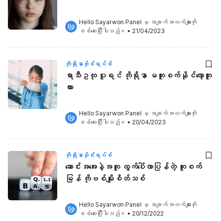
Hello Sayarwon Panel
 မှ အချက်အလက်များကို 
စစ်ဆေးပြီးပါသည်။
•
21/04/2023
ကိုရိုနာဗိုင်းရပ်စ်
ရာသီဥတု ပူရင် ကိုရိုနာ မကူးစက်နိုင်တော့ဘူး
လား
Hello Sayarwon Panel
 မှ အချက်အလက်များကို 
စစ်ဆေးပြီးပါသည်။
•
20/04/2023
ကိုရိုနာဗိုင်းရပ်စ်
ဆောင်းအအေးနဲ့အတူ ထွက်ပေါ်လာပြန်တဲ့ ကူးစက်
မြန် ကိုဗစ်မျိုးစိတ်သစ်
Hello Sayarwon Panel
 မှ အချက်အလက်များကို 
စစ်ဆေးပြီးပါသည်။
•
20/12/2022