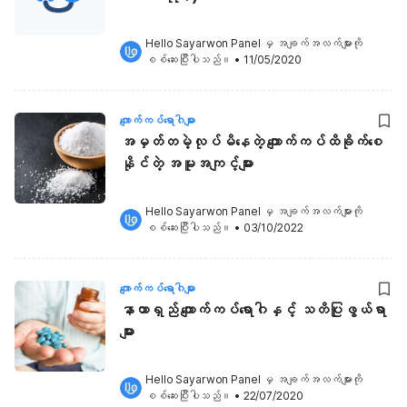
Hello Sayarwon Panel
 မှ အချက်အလက်များကို 
စစ်ဆေးပြီးပါသည်။
•
11/05/2020
ကျောက်ကပ်ရောဂါများ
အမှတ်တမဲ့လုပ်မိနေတဲ့ ကျောက်ကပ်ထိခိုက်စေ
နိုင်တဲ့ အမူအကျင့်များ
Hello Sayarwon Panel
 မှ အချက်အလက်များကို 
စစ်ဆေးပြီးပါသည်။
•
03/10/2022
ကျောက်ကပ်ရောဂါများ
နာတာရှည် ကျောက်ကပ်ရောဂါနှင့် သတိပြုဖွယ်ရာ
များ
Hello Sayarwon Panel
 မှ အချက်အလက်များကို 
စစ်ဆေးပြီးပါသည်။
•
22/07/2020