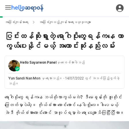
အခြေခံကျန်းမာရေး
အခြေခံကျသည့် ကျန်းမာရေးဗဟုသုတများ
ပြင်းထန်ဆိုးရွားတဲ့ ရောဂါပိုးတွေရန်ကနေ ကာ
ကွယ်ပေးနိုင်မယ့် အကောင်းဆုံးနည်းလမ်း
Hello Sayarwon Panel
မှ ဆေးစစ်ထားပါသည်
Yun Sandi Nan Mon
မှ ရေးသားသည်။
·
14/07/2022 တွင် အသစ်ဖြည့်စွက်ခဲ့
သည်။
ရောဂါပိုးတွေ
ရန်ကနေ ဘယ်လိုကာကွယ်မလဲ? ဒီမေးခွန်းကို လူတိုင်း
ဖြေတတ်မှာပဲပေါ့။
ကိုယ်ခံအား
ကောင်းအောင် နေပါလို့လေ။ဒါပေမယ့်
အဲဒီ ကိုယ်ခံအားကောင်းအောင် ဘာလုပ်ရမှာလဲ ရော သေချာသိကြပြီးပြီလား။