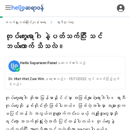
အသက်ရှူလမ်းကြောင်းကျန်းမာရေး
ရာသီတုပ်ကွေး
တုပ်ကွေးရောဂါ နဲ့ပတ်သက်ပြီး သင်
ဘယ်လောက် သိသလဲ။
Hello Sayarwon Panel
မှ ဆေးစစ်ထားပါသည်
Dr. Htet Htet Zaw Win
မှ ရေးသားသည်။
·
15/11/2022 တွင် အသစ်ဖြည့်စွက်
ခဲ့သည်။
တုပ်ကွေးရောဂါ
ဆိုတာ မြန်မာနိုင်ငံမှာ အဖြစ်များတဲ့ရောဂါပါ။
ရာသီ
တုပ်ကွေး
ဆို နှစ်တိုင်းကို ဖြစ်ပါတယ်။ ဖြစ်တဲ့အခါမှာ အများစုက
မပြင်းထန်ဘဲ အလွယ်တကူပျောက်ကင်းပေမယ့် တချို့သူတွေမှာဆို
ရင်တော့ အသက်ဆုံးရှုံးတဲ့အထိ ပြင်းထန်ပါတယ်။ တုပ်ကွေးနဲ့
ပတ်သက်ပြီး ဘာတွေသိထားသင့်သလဲဆိုတာ မျှဝေပေးပါ့မယ်။