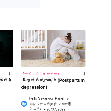
စိတ်ပိုင်းဆိုင်ရာ အခြေအနေ
င်းမဲ့
မီးတွင်းစိတ်ကျရောဂါ (Postpartum
depression)
Hello Sayarwon Panel
 မှ 
အချက်အလက်များကို စစ်ဆေးပြီး
ပါသည်။
•
20/07/2022