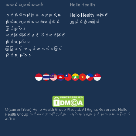
သတင်းအချက်အလက်
Hello Health
ဝဘ်ဆိုက်အသုံးပြုမှု စည်းမျဉ်းများ
Hello Health အကြောင်း
ကိုယ်ရေးအချက်အလက်စောင့်ထိန်း
ကျွန်ုပ်တို့အကြောင်း
ခြင်းမူဝါဒ
တည်းဖြတ်ခြင်းနှင့် ပြင်ဆင်ခြင်း
ဆိုင်ရာမူဝါဒ
ကြော်ငြာနှင့် စပွန်ဆာ လက်ခံခြင်း
ဆိုင်ရာ မူဝါဒ
©{currentYear} Hello Health Group Pte. Ltd. All Rights Reserved. Hello
Health Group သည် ဆေးပညာအကြံဉာဏ်များ၊ ရောဂါရှာဖွေမှုများနှင့် ကုသမှုများ မပြုလုပ်
ပေးပါ။