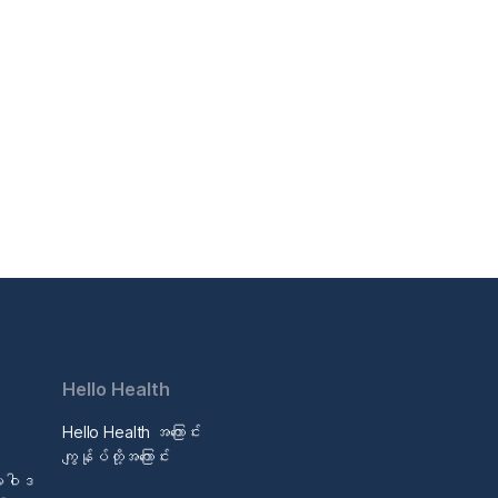
Hello Health
Hello Health အကြောင်း
ဒ
ကျွန်ုပ်တို့အကြောင်း
မူဝါဒ