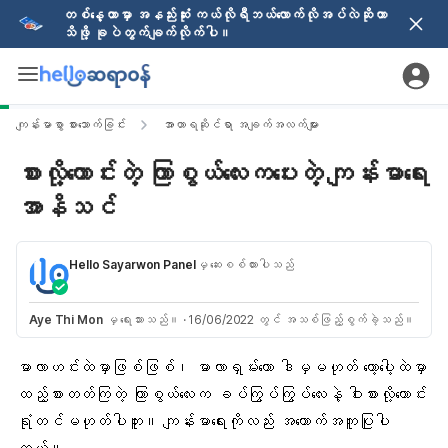
တစ်နေ့တာမှာ အနည်းဆုံး ကယ်လိုရီဘယ်လောက်လိုအပ်လဲဆိုတာ
သိဖို့ ခုပဲတွက်ချက်လိုက်ပါ။
ကျန်းမာစွာ စားသောက်ခြင်း
အာဟာရဆိုင်ရာ အချက်အလက်များ
စားလို့ကောင်းတဲ့ ကြာစွယ်လေးကပေးတဲ့ ကျန်းမာရေး
အာနိသင်
Hello Sayarwon Panel
မှ ဆေးစစ်ထားပါသည်
Aye Thi Mon
မှ ရေးသားသည်။
·
16/06/2022 တွင် အသစ်ဖြည့်စွက်ခဲ့သည်။
မာလာဟင်းထဲမှာဖြစ်ဖြစ်၊ မာလာရှမ်းကော ဒါမှမဟုတ်
ဟော့ပေါ့
ထဲမှာ
ထည့်စားတတ်ကြတဲ့ ကြာစွယ်လေးက ခပ်ကြွပ်ကြွပ်လေးနဲ့ ဝါးစားလို့ကောင်း
ရုံတင်မဟုတ်ပါဘူး။ ကျန်းမာရေးကိုလည်း အထောက်အကူပြုပါ