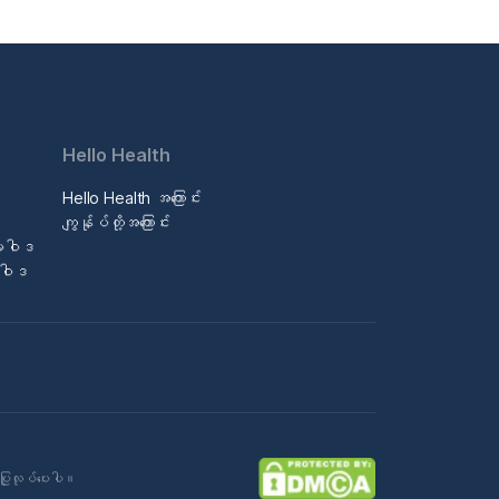
Hello Health
Hello Health အကြောင်း
ဒ
ကျွန်ုပ်တို့အကြောင်း
မူဝါဒ
မူဝါဒ
ပြုလုပ်ပေးပါ။