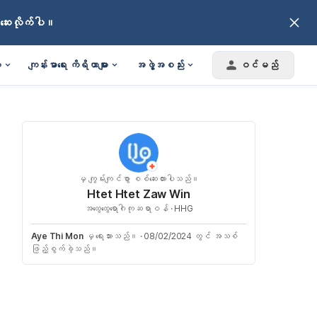
်ဆေးလိုက်ပါ။
း
ကျန်းမာရေး ကိရိယာများ
အဖွဲ့အစည်း
ဝင်မည်
မှ ကျွမ်းကျင်စွာ စစ်ဆေးထားပါသည်။
Htet Htet Zaw Win
အထွေထွေရောဂါကုဆရာဝန် ·
HHG
Aye Thi Mon
မှ ရေးသားသည်။
·
08/02/2024 တွင် အသစ်
ဖြည့်စွက်ခဲ့သည်။