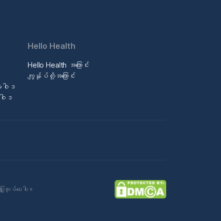
Hello Health
Hello Health အကြောင်း
ဒ
ကျွန်ုပ်တို့အကြောင်း
မူဝါဒ
မူဝါဒ
ပြုလုပ်ပေးပါ။