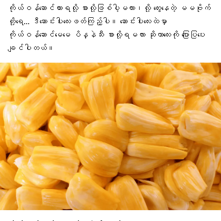
ကိုယ်ဝန်ဆောင်
ထားရလို့ စားလို့ဖြစ်ပါ့မလား၊လို့ တွေးနေတဲ့ မမဗိုက်
တို့ရေ… ဒီဆောင်းပါးလေးဖတ်ကြည့်ပါ။ ဆောင်းပါးလေးထဲမှာ
ကိုယ်ဝန်ဆောင်မေမေ ပိန္နဲသီး စားလို့ရမလား ဆိုတာလေးကို ပြောပြပေး
ချင်ပါတယ်။