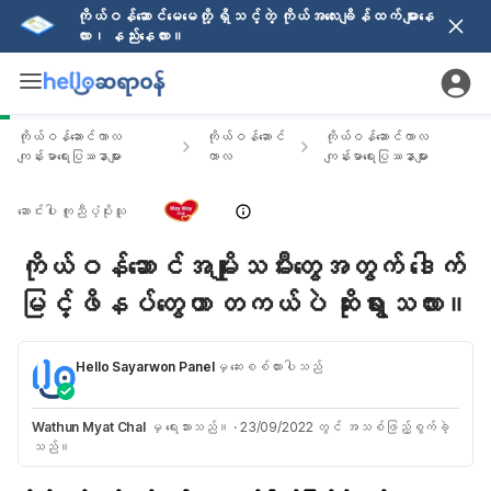
ကိုယ်ဝန်ဆောင်မေမေတို့ ရှိသင့်တဲ့ ကိုယ်အလေးချိန်ထက် များနေ
လား၊ နည်းနေလား။
ကိုယ်ဝန်ဆောင်ကာလ
ကိုယ်ဝန်ဆောင်
ကိုယ်ဝန်ဆောင်ကာလ
ကျန်းမာရေးပြဿနာများ
ကာလ
ကျန်းမာရေးပြဿနာများ
ဆောင်းပါး ကူညီပံ့ပိုးသူ
ကိုယ်ဝန်ဆောင်အမျိုးသမီးတွေအတွက် ဒေါက်
မြင့်ဖိနပ်တွေဟာ တကယ်ပဲ ဆိုးရွားသလား။
Hello Sayarwon Panel
မှ ဆေးစစ်ထားပါသည်
Wathun Myat Chal
မှ ရေးသားသည်။
·
23/09/2022 တွင် အသစ်ဖြည့်စွက်ခဲ့
သည်။