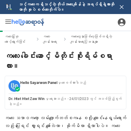
သင့်ကလေးက ရှိသင့်တဲ့ ကိုယ်အလေးချိန်နဲ့ အရပ်ရှိရဲ့လားဆို
တာကို ခုပဲ စစ်ဆေးလိုက်ပါ။
ကလေးပြုစု
ကလေး
ကလေးတွေမှာဖြစ်လေ့ဖြစ်ထရှိတဲ့
စောင့်ရှောက်ခြင်း
ကျန်းမာရေး
ကျန်းမာရေးပြဿနာများ
ကလေး ခေါင်းဆောင့် မိတိုင်း စိုးရိမ်စရာ
လား။
Hello Sayarwon Panel
မှ ဆေးစစ်ထားပါသည်
Dr. Htet Htet Zaw Win
မှ ရေးသားသည်။
·
24/01/2023 တွင် အသစ်ဖြည့်စွက်
ခဲ့သည်။
ကလေး သဘာဝကတော့ လမ်းလျှောက်တတ်စကနေ စလို့ ကျောင်းနေရွယ်ရောက်
လည်း ပြေးရင်း လွှားရင်း ချော်လဲတာ၊ ခိုက်မိတာ ရှိတာပါပဲ။ ကလေး