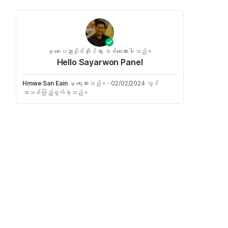
မှ ဆေးပညာပိုင်းဆိုင်ရာ စစ်ဆေးထားပါသည်။
Hello Sayarwon Panel
Hmwe San Eain
မှ ရေးသားသည်။
·
02/02/2024 တွင်
အသစ်ဖြည့်စွက်ခဲ့သည်။