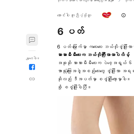
ကိုယ်ဝန်ဆောင်ကာလကျန်းမာရေးပြဿနာများ
ကိုယ်
ဆောင်းပါး ကူညီပံ့ပိုးသူ
6 ပတ်
6 ပတ် မြောက်မှာ ကလေးလေး ဘယ်လိုဖွံ့ဖြိုးလာ
သားသားမီးမီးလေးက ဘယ်လိုကြီးလာတာပါလိမ့်
မျှဝေပါ။
အခုဆို သားသားမီးမီးလေးက ပဲစေ့အရွယ် ၆ မ
အာရုံကြော
အဖွဲ့အစည်းလေးတွေ ဖွံ့ဖြိုးတာ အ
ဆိုလည်း ဒီအပတ်မှာ စဖွံ့ဖြိုးတော့မှာပါ။ လ
ဖို့ စဖွံ့ဖြိုးပါပြီ။