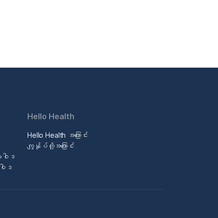
Hello Health
Hello Health အကြောင်း
ဒ
ကျွန်ုပ်တို့အကြောင်း
မူဝါဒ
မူဝါဒ