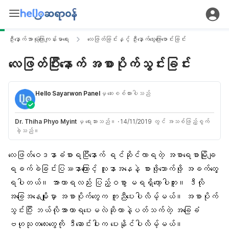
ဦးနှောက်အာရုံကြောကျန်းမာရေး
လေဖြတ်ခြင်းနှင့် ဦးနှောက်သွေးကြောဖောင်းခြင်း
လေဖြတ်ပြီးနောက် အစာပိုက်သွင်းခြင်း
Hello Sayarwon Panel
မှ ဆေးစစ်ထားပါသည်
Dr. Thiha Phyo Myint
မှ ရေးသားသည်။
·
14/11/2019 တွင် အသစ်ဖြည့်စွက်
ခဲ့သည်။
လေဖြတ်ဝေဒနာခံစားရပြီးနောက် ရင်ဆိုင်လာရတဲ့ အစာရေစာမြိုချ
ရခက်ခဲခြင်းပြဿနာကြောင့် လူနာအနေနဲ့ စားဖို့သောက်ဖို့ အခက်တွေ့
ရပါတယ်။ အာဟာရလည်း ပြည့်ဝစွာ မရရှိတော့ပါဘူး။ ဒီလို
အခြေအနေမျိုးမှာ အစာပိုက်တွေက ကူညီပေးပါလိမ့်မယ်။ အစာပိုက်
သွင်းပြီး ဘယ်လိုအာဟာရပေးမလဲဆိုတာနဲ့ပတ်သက်တဲ့ အခြေခံ
ဗဟုသုတလေးတွေကို ဒီဆောင်းပါးက ပေးနိုင်ပါလိမ့်မယ်။