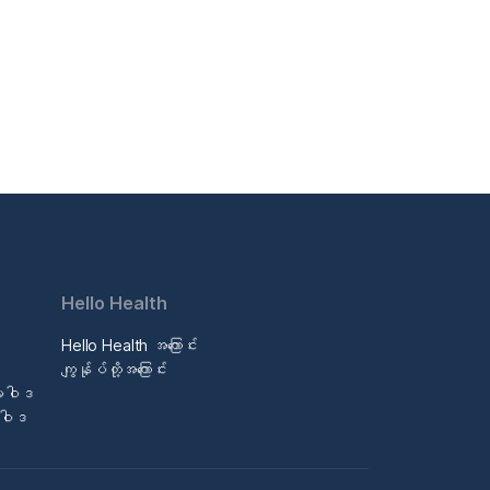
Hello Health
Hello Health အကြောင်း
ဒ
ကျွန်ုပ်တို့အကြောင်း
မူဝါဒ
မူဝါဒ