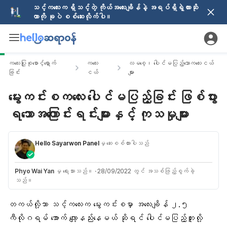
သင့်ကလေးက ရှိသင့်တဲ့ ကိုယ်အလေးချိန်နဲ့ အရပ်ရှိရဲ့လားဆို
တာကို ခုပဲ စစ်ဆေးလိုက်ပါ။
ကလေးပြုစုစောင့်ရှောက်
ကလေး
လမစေ့၊ ပေါင်မပြည့်သောကလေးငယ်
ခြင်း
ငယ်
များ
မွေးကင်းစကလေး ပေါင်မပြည့်ခြင်း ဖြစ်ပွား
ရသောအကြောင်းရင်းများနှင့် ကုသမှုများ
Hello Sayarwon Panel
မှ ဆေးစစ်ထားပါသည်
Phyo Wai Yan
မှ ရေးသားသည်။
·
28/09/2022 တွင် အသစ်ဖြည့်စွက်ခဲ့
သည်။
တကယ်လို့သာ သင့်ကလေးက မွေးကင်းစမှာ အလေးချိန် ၂.၅
ကီလိုဂရမ် အောက် လျော့နည်းနေမယ် ဆိုရင် ပေါင်မပြည့်ဘူးလို့