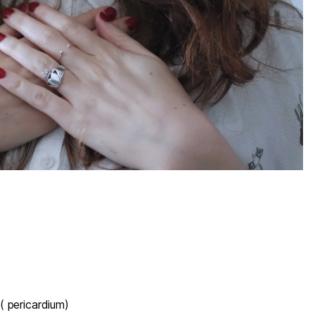
း ( pericardium)