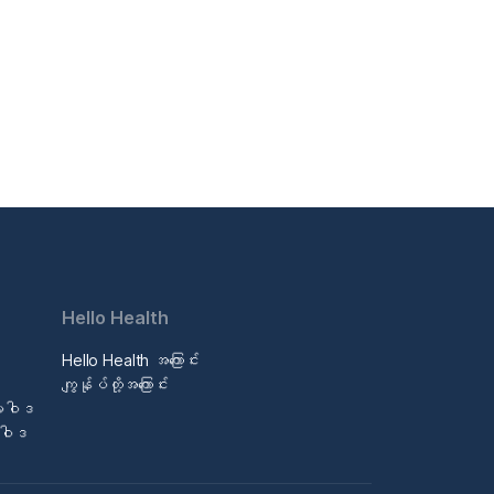
Hello Health
Hello Health အကြောင်း
ဒ
ကျွန်ုပ်တို့အကြောင်း
မူဝါဒ
မူဝါဒ