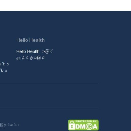
Hello Health
Hello Health အကြောင်း
ဒ
ကျွန်ုပ်တို့အကြောင်း
မူဝါဒ
မူဝါဒ
ပြုလုပ်ပေးပါ။