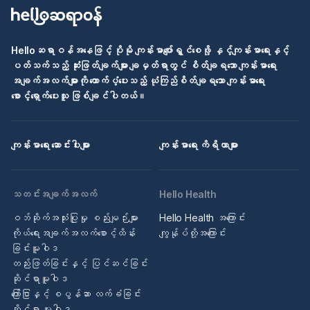
Helloဆရာဝန်အနေဖြင့် ပိုမို ကျန်းမာပျော်ရွှင်စေဖို့ နှင့်ကျန်းမာရေးနှင့်
ပတ်သက်သည့် ဆုံးဖြတ်ချက်များ ချမှတ်ရာတွင် စိတ်ချရသော ကျန်းမာရေး
အချက်အလက်များကို ထောက်ပံ့ပေးသည့် ယုံကြည်စိတ်ချရသော ကျန်းမာရေး
စောင့်ရှောက်ပေးသူ ဖြစ်ချင်ပါတယ်။
ကျန်းမာရေး ဆောင်းပါးများ
ကျန်းမာရေး ကိရိယာများ
သတင်းအချက်အလက်
Hello Health
ဝဘ်ဆိုက်အသုံးပြုမှု စည်းမျဉ်းများ
Hello Health အကြောင်း
ကိုယ်ရေးအချက်အလက်စောင့်ထိန်း
ကျွန်ုပ်တို့အကြောင်း
ခြင်းမူဝါဒ
တည်းဖြတ်ခြင်းနှင့် ပြင်ဆင်ခြင်း
ဆိုင်ရာမူဝါဒ
ကြော်ငြာနှင့် စပွန်ဆာ လက်ခံခြင်း
ဆိုင်ရာ မူဝါဒ