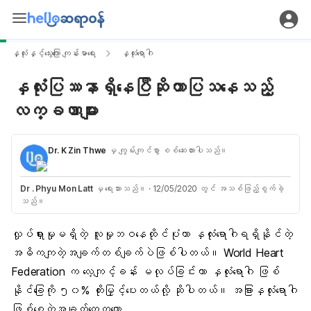
နှလုံးနှင့်သွေးကြော ကျန်းမာရေး
နှလုံးရောဂါ
နှလုံးပြဿနာရှိနေပြီဆိုတာပြသနေသည့်
လက္ခဏာများ
Dr. K Zin Thwe
မှ ကျွမ်းကျင်စွာ စစ်ဆေးထားပါသည်။
Dr . Phyu Mon Latt
မှ ရေးသားသည်။
·
12/05/2020 တွင် အသစ်ဖြည့်စွက်ခဲ့
သည်။
လှုပ်ရှားမှုမရှိတဲ့ လူမှုဘဝနေထိုင်ပုံဟာ နှလုံးရောဂါရရှိနိုင်တဲ့
အဓိကကျတဲ့အချက်တစ်ချက်ပဲဖြစ်ပါတယ်။ World Heart
Federation က လေ့ကျင့်ခန်း မလုပ်ခြင်းဟာ နှလုံးရောဂါ ဖြစ်
နိုင်ခြေကို ၅၀% တိုးမြှင့်ပေးတယ်လို့ ဆိုပါတယ်။ အခြားနှလုံးရောဂါ
ဖြစ်စေတဲ့အချက်တွေကတော့