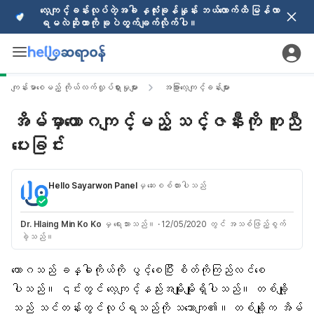
လေ့ကျင့်ခန်းလုပ်တဲ့အခါ နှလုံးခုန်နှုန်း ဘယ်လောက်ထိ မြန်လာ
ရမလဲဆိုတာကို ခုပဲတွက်ချက်လိုက်ပါ။
ကျန်းမာစေမည့် ကိုယ်လက်လှုပ်ရှားမှုများ
အခြားလေ့ကျင့်ခန်းများ
အိမ်မှာယောဂကျင့်မည့် သင့်ဇနီးကို ကူညီ
ပေးခြင်း
Hello Sayarwon Panel
မှ ဆေးစစ်ထားပါသည်
Dr. Hlaing Min Ko Ko
မှ ရေးသားသည်။
·
12/05/2020 တွင် အသစ်ဖြည့်စွက်
ခဲ့သည်။
ယောဂသည် ခန္ဓါကိုယ်ကို ပွင့်စေပြီး စိတ်ကိုကြည်လင်စေ
ပါသည်။ ၎င်းတွင် လေ့ကျင့်နည်းအမျိုးမျိုးရှိပါသည်။ တစ်ချို့
သည် သင်တန်းတွင်လုပ်ရသည်ကို သဘောကျ၏။ တစ်ချို့က အိမ်