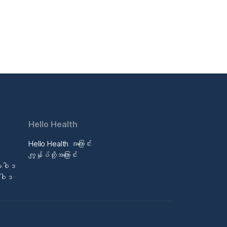
Hello Health
Hello Health အကြောင်း
ဒ
ကျွန်ုပ်တို့အကြောင်း
မူဝါဒ
မူဝါဒ