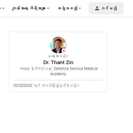
း
ကျန်းမာရေး ကိရိယာများ
အဖွဲ့အစည်း
ဝင်မည်
မှ ရေးသားသည်။
Dr. Thant Zin
အထွေထွေ ခွဲစိတ်ကုသမှု ·
Defence Service Medical
Acadamy
16/02/2022 တွင် အသစ်ဖြည့်စွက်ခဲ့သည်။