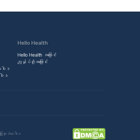
Hello Health
Hello Health အကြောင်း
ဒ
ကျွန်ုပ်တို့အကြောင်း
မူဝါဒ
မူဝါဒ
ပြုလုပ်ပေးပါ။