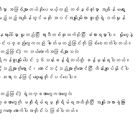
သီမှာ အဖြစ်များတယ်ဆိုပေမယ့်လည်း တစ်နှစ်လုံးမှာ အချိန်မရွေး
်သည့်အချိန်တွင်မဆို အပင်အမျိုးမျိးဟာ သူတို့ရဲ့ ဝတ်မှုန်
နေရာပေါ်မှာ မူတည်ပြီး ရာသီတစ်ခုထက်ပိုပြီး ခံစားရမှာပါ။ မှိုတွေနဲ့
်တွင်းပစ္စည်းတွေကလည်း ဓါတ်မတည့်ခြင်းကို ဖြစ်စေတတ်ပါတယ်။
်မတည့်ခြင်း) က ဘယ်လောက်အဖြစ်များသလဲ
ေရိကန်လူမျိုး ပေါင်း ၃၆သန်းခန့်ရှိတယ်လို့ ခန့်မှန်းရပါတယ်။
များကိုရှောင်၊ ဆောင်သင့်သည်များကိုဆောင်ပြီး ထိန်းချုပ်နိုင်ပါ
ဆရာဝန်ဖြင့် ဆွေးနွေးတိုင်ပင်ပေးပါ။
်မတည့်ခြင်း) ရဲ့လက္ခဏာတွေကဘာတွေလဲ
ခဏာတွေကို မစိုးရိမ်ရမှ စိုးရိမ်ရအထိဆိုပြီး အမျိုးအစားခွဲခြား
ေကတော့ အောက်ပါအတိုင်းပဲ ဖြစ်ပါတယ်။
း