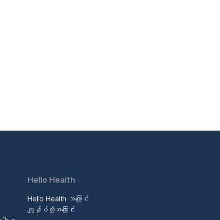
Hello Health
Hello Health အကြောင်း
ဒ
ကျွန်ုပ်တို့အကြောင်း