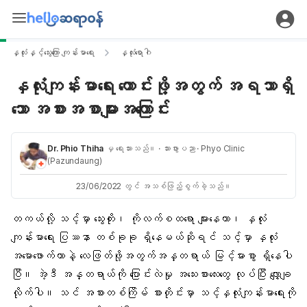
နှလုံးနှင့်သွေးကြော ကျန်းမာရေး
နှလုံးရောဂါ
နှလုံးကျန်းမာရေး ကောင်းဖို့အတွက် အရသာရှိ
သော အစားအစာများအကြောင်း
Dr. Phio Thiha
မှ ရေးသားသည်။
· သားဖွားပညာ
· Phyo Clinic
(Pazundaung)
23/06/2022 တွင် အသစ်ဖြည့်စွက်ခဲ့သည်။
တကယ်လို့ သင့်မှာ သွေးတိုး၊ ကိုလက်စထရော များနေတာ၊ နှလုံး
ကျန်းမာရေး ပြဿနာ တစ်ခုခု ရှိနေမယ်ဆိုရင် သင့်မှာ နှလုံး
အမောဖောက်တာနဲ့ လေဖြတ်ဖို့အတွက်အန္တရာယ် မြင့်မားစွာ ရှိနေပါ
ပြီ။ အဲ့ဒီ အန္တရာယ်ကို ပြောင်းလဲမှု အသေးစားလေးတွေ လုပ်ပြီး လျှော့ချ
လိုက်ပါ။ သင် အစားတစ်ကြိမ် စားတိုင်းမှာ သင့်နှလုံးကျန်းမာရေးကို