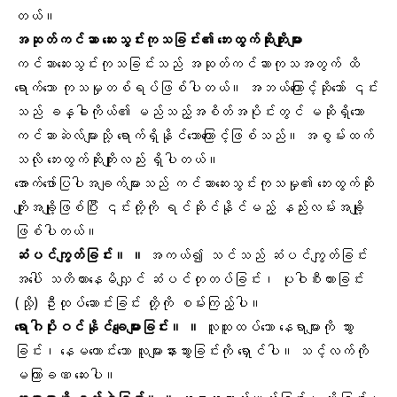
တယ်။
အဆုတ်ကင်ဆာ ဆေးသွင်းကုသခြင်း၏ ဘေးထွက်ဆိုးကျိုးများ
ကင်ဆာဆေးသွင်းကုသခြင်းသည် အဆုတ်ကင်ဆာကုသအတွက် ထိ
ရောက်သော ကုသမှုတစ်ရပ်ဖြစ်ပါတယ်။ အဘယ်ကြောင့်ဆိုသော် ၎င်း
သည် ခန္ဓါကိုယ်၏ မည်သည့်အစိတ်အပိုင်းတွင် မဆိုရှိသော
ကင်ဆာဆဲလ်များသို့ ရောက်ရှိနိုင်သောကြောင့်ဖြစ်သည်။ အစွမ်းထက်
သလို ဘေးထွက်ဆိုးကျိုးလည်း ရှိပါတယ်။
အောက်ဖော်ပြပါအချက်များသည် ကင်ဆာဆေးသွင်းကုသမှု၏ ဘေးထွက်ဆိုး
ကျိုးအချို့ဖြစ်ပြီး ၎င်းတို့ကို ရင်ဆိုင်နိုင်မည့် နည်းလမ်းအချို့
ဖြစ်ပါတယ်။
ဆံပင်ကျွတ်ခြင်း။ ။
အကယ်၍ သင်သည် ဆံပင်ကျွတ်ခြင်း
အပေါ် သတိထားနေမိလျှင် ဆံပင်တုတပ်ခြင်း၊ ပုဝါစီးထားခြင်း
(သို့) ဦးထုပ်ဆောင်းခြင်း တို့ကို စမ်းကြည့်ပါ။
ရောဂါပိုးဝင်နိုင်ချေများခြင်း။ ။
လူထူထပ်သော နေရာများကို သွား
ခြင်း၊ နေမကောင်းသော လူများနားသွားခြင်းကို ရှောင်ပါ။ သင့်လက်ကို
မကြာခဏ ဆေးပါ။