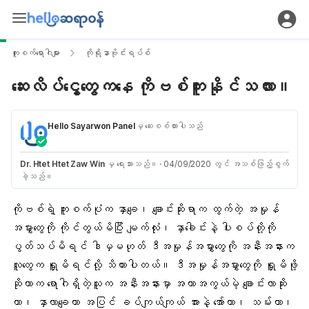
ကူးစက်ရောဂါများ
ကိုရိုနာဗိုင်းရပ်စ်
ဆေးလိပ်ငွေ့တွေကနေ ကိုဗစ်ကူးနိုင်သလား။
Hello Sayarwon Panel
မှ ဆေးစစ်ထားပါသည်
Dr. Htet Htet Zaw Win
မှ ရေးသားသည်။
·
04/09/2020 တွင် အသစ်ဖြည့်စွက်
ခဲ့သည်။
ကိုဗစ်
ရဲ့
ကူးစက်
ပုံက နှာချေ၊ ချောင်းဆိုးရာက ထွက်တဲ့
အမှုန်
အမွှား
တွေကို ကိုင်တွယ်မိပြီး မျက်လုံး၊ နှာခေါင်းနဲ့ ပါးစပ်တို့ကို
ပွတ်သပ်မိရင် ဒါမှမဟုတ် ဒီအမှုန်အမွှားတွေကို အနီးအနားက
လူတွေက ရှူမိရင်လို့ သိထားပါတယ်။ ဒီအမှုန်အမွှားတွေကို ရှူမိဖို့
ဆိုတာက ရောဂါရှိတဲ့သူက အနီးအနားမှာ အကာအကွယ်မဲ့ ချောင်းလာဆိုး
တာ၊ နှာလာချေတာ အပြင် ခပ်ကျယ်ကျယ် အားနဲ့ အော်တာ၊ သမ်းတာ၊