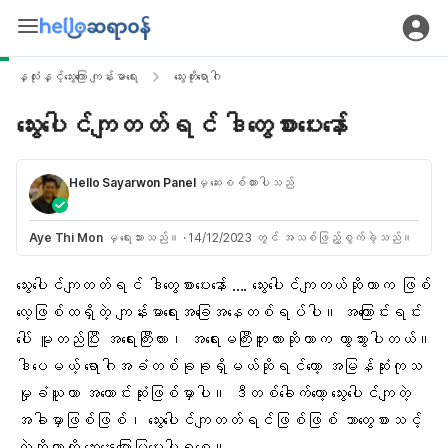
နှလုံးနှင့်သွေးကြော ကျန်းမာရေး
သွေးတိုးရောဂါ
သွေးပေါင်ကျတတ်ရင် ဒါတွေစားပေးနော်
Hello Sayarwon Panel
မှ ဆေးစစ်ထားပါသည်
Aye Thi Mon
မှ ရေးသားသည်။
·
14/12/2023 တွင် အသစ်ဖြည့်စွက်ခဲ့သည်။
သွေးပေါင်ကျတတ်ရင် ဒါတွေစားပေးနော် ….
သွေးပေါင်ကျ
တယ်ဆိုတာက ဖြစ်
လေ့ဖြစ်ထရှိတဲ့ ကျန်းမာရေးအခြေအနေတစ်ရပ်ပါ။ အကြောင်းရင်း
ပေါ် မူတည်ပြီး အရေးကြီးလား၊ အရေးမကြီးဘူးလားဆိုတာက ကွာသွားပါတယ်။
ဒါပေမယ့်
ရောဂါ
အခံတစ်ခုခုရှိမယ်ဆိုရင်တော့ အမြန်ဆုံးကုသ
မှုခံယူတာ အကောင်းဆုံးဖြစ်မှာပါ။ ဒီတစ်ခေါက်တော့ သွေးပေါင်ကျတဲ့
အခါမှာဖြစ်ဖြစ်၊ သွေးပေါင်ကျတတ်ရင်ဖြစ်ဖြစ် ဘာတွေစားသင့်
လဲဆိုတာကို ဆွေးနွေးပြောပြပေးပါရစေ။