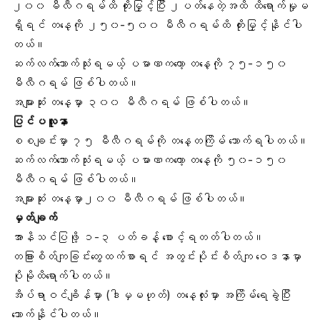
၂၀၀ မီလီဂရမ်ထိ တိုးမြှင့်ပြီး ၂ပတ်နေတဲ့အထိ ထိရောက်မှုမ
ရှိရင် တနေ့ကို ၂၅၀-၅၀၀ မီလီဂရမ်ထိ တိုးမြှင့်နိုင်ပါ
တယ်။
ဆက်လက်သောက်သုံးရမယ့် ပမာဏကတော့ တနေ့ကို ၇၅-၁၅၀
မီလီဂရမ် ဖြစ်ပါတယ်။
အများဆုံး တနေ့မှာ ၃၀၀ မီလီဂရမ် ဖြစ်ပါတယ်။
ပြင်ပလူနာ
စစချင်းမှာ ၇၅ မီလီဂရမ်ကို တနေ့တကြိမ် သောက်ရပါတယ်။
ဆက်လက်သောက်သုံးရမယ့် ပမာဏကတော့ တနေ့ကို ၅၀-၁၅၀
မီလီဂရမ် ဖြစ်ပါတယ်။
အများဆုံး တနေ့မှာ၂၀၀ မီလီဂရမ် ဖြစ်ပါတယ်။
မှတ်ချက်
အာနိသင်ပြဖို့ ၁-၃ ပတ်ခန့် စောင့်ရတတ်ပါတယ်။
တခြားစိတ်ကျခြင်းတွေထက်စာရင် အတွင်းပိုင်းစိတ်ကျ ဝေဒနာမှာ
ပိုမိုထိရောက်ပါတယ်။
အိပ်ရာဝင်ချိန်မှာ (ဒါမှမဟုတ်) တနေ့လုံးမှာ အကြိမ်ရေခွဲပြီး
သောက်နိုင်ပါတယ်။