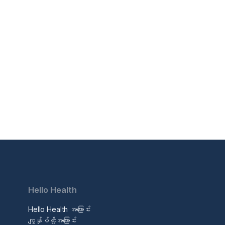
Hello Health
Hello Health အကြောင်း
ဒ
ကျွန်ုပ်တို့အကြောင်း