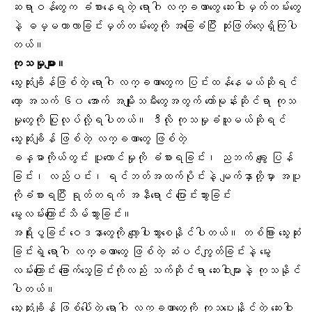
ဆရာဝန်တွေက ခံစားနေရတဲ့ ရောဂါ လက္ခဏာတွေ ဆေးဝါးမှတ်တမ်းတွေ
နဲ့ ဓမ္မတာလာခြင်းမှတ်တမ်းတွေကို အခြေခံပြီး ဆုံးဖြတ်လေ့ရှိကြပါ
တယ်။
ကုသမှုများ။
သွေးဆုံးချိန်ဖြစ်တဲ့ ရောဂါ လက္ခဏာတွေက ပြင်းထန်နေမယ်ဆိုရင်
တော့ အသက် ၆၀ အောက် အမျိုးသမီးတွေအတွက် ဟော်မုန်းဆိုင်ရာ ကုသ
မှုတွေကို ပြုလုပ်လို့ရပါတယ်။ ဒီလို ကုသမှုခံယူမယ်ဆိုရင်
သွေးဆုံးချိန် ဖြစ်တဲ့ လက္ခဏာတွေ ဖြစ်တဲ့
ခန္ဓာကိုယ်တွင်း ပူလောင်မှုကို ခံစားရခြင်း၊ ညဘက် ချွေး ပြန်
ခြင်း၊ လည်ပင်း၊ ရင်ဘတ်အထက်ပိုင်းနဲ့ မျက်နှာတို့မှာ အပူ
ကိုခံစားရပြီး ရုတ်တရက် အနီရောင် ပြောင်းသွားခြင်း
မွေးလမ်းကြောင်းသိမ်သွားခြင်း။
အရိုးပွခြင်း ဝေဒနာတွေကို လျော့ပါးသွားစေနိုင်ပါတယ်။ တစ်ခြား သွေးဆုံး
ခြင်းရဲ့ ရောဂါ လက္ခဏာတွေ ဖြစ်တဲ့ ဆံပင်ကျွတ်ခြင်းနဲ့ မွေး
လမ်းကြောင်း ခြောက်သွေ့ခြင်းကိုလည်း သက်ဆိုင်ရာ ဆေးဝါးများနဲ့ ကုသနိုင်
ပါတယ်။
သွေးဆုံးချိန် ဖြစ်ပေါ်တဲ့ ရောဂါ လက္ခဏာတွေကို ကုသပေးနိုင်တဲ့ ဆေးဝါး