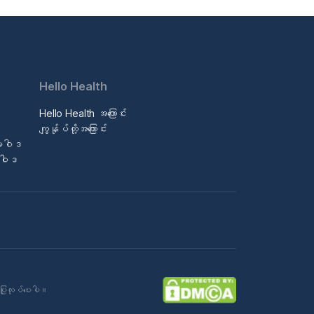
Hello Health
Hello Health အကြောင်း
ဒ
ကျွန်ုပ်တို့အကြောင်း
မူဝါဒ
မူဝါဒ
ပြုလုပ်ပေးပါ။