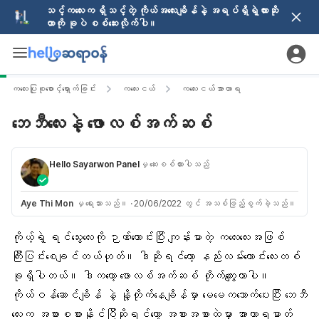
သင့်ကလေးက ရှိသင့်တဲ့ ကိုယ်အလေးချိန်နဲ့ အရပ်ရှိရဲ့လားဆို
တာကို ခုပဲ စစ်ဆေးလိုက်ပါ။
ကလေးပြုစုစောင့်ရှောက်ခြင်း
ကလေးငယ်
ကလေးငယ်အာဟာရ
ဘေဘီလေးနဲ့ ဖောလစ်အက်ဆစ်
Hello Sayarwon Panel
မှ ဆေးစစ်ထားပါသည်
Aye Thi Mon
မှ ရေးသားသည်။
·
20/06/2022 တွင် အသစ်ဖြည့်စွက်ခဲ့သည်။
ကိုယ့်ရဲ့
ရင်သွေးလေး
ကို ဉာဏ်ကောင်းပြီး ကျန်းမာတဲ့ ကလေးလေးအဖြစ်
ကြီးပြင်းစေချင်တယ်ဟုတ်။ ဒါဆိုရင်တော့ နည်းလမ်းကောင်းလေးတစ်
ခုရှိပါတယ်။ ဒါကတော့ ဖောလစ်အက်ဆစ် တိုက်ကျွေးတာပါ။
ကိုယ်ဝန်ဆောင်ချိန်
နဲ့ နို့တိုက်နေချိန်မှာ
မေမေ
ကသောက်ပေးပြီး ဘေဘီ
လေးက အစားစစားနိုင်ပြီဆိုရင်တော့ အစားအစာထဲမှာ အာဟာရဓာတ်