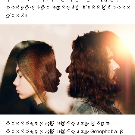
ဆက်ဆံဖို့ကို တွေးမိတိုင်း အကြောက်လွန်ပြီး ခါးခါးသီးသီး ငြင်းပယ်တတ်
ကြပါတယ်။
လိင်ဆက်ဆံရမှာကို တွေးပြီး အကြောက်လွန်တာမျိုး ဖြစ်ဖူးလား
လိင်ဆက်ဆံရမှာကို တွေးပြီး အကြောက်လွန်တာမျိုး Genophobia လို