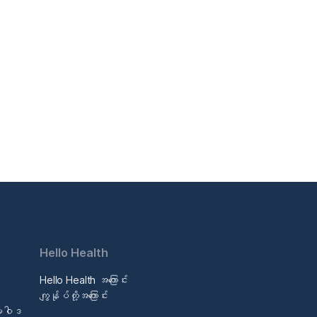
Hello Health
Hello Health အကြောင်း
ဒ
ကျွန်ုပ်တို့အကြောင်း
မူဝါဒ