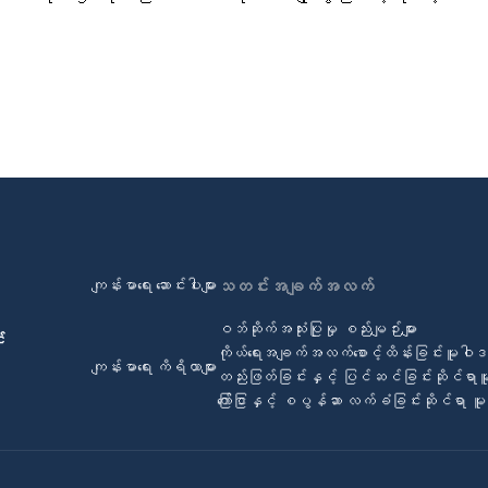
ကျန်းမာရေး ဆောင်းပါးများ
သတင်းအချက်အလက်
ဝဘ်ဆိုက်အသုံးပြုမှု စည်းမျဉ်းများ
်
ကိုယ်ရေးအချက်အလက်စောင့်ထိန်းခြင်းမူဝါ
ကျန်းမာရေး ကိရိယာများ
တည်းဖြတ်ခြင်းနှင့် ပြင်ဆင်ခြင်းဆိုင်ရာ
ကြော်ငြာနှင့် စပွန်ဆာ လက်ခံခြင်းဆိုင်ရာ 