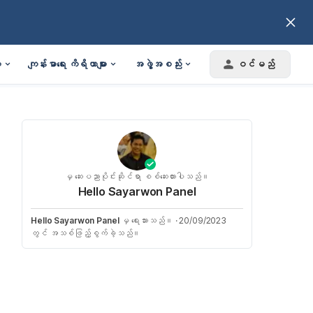
း
ကျန်းမာရေး ကိရိယာများ
အဖွဲ့အစည်း
ဝင်မည်
မှ ဆေးပညာပိုင်းဆိုင်ရာ စစ်ဆေးထားပါသည်။
Hello Sayarwon Panel
Hello Sayarwon Panel
မှ ရေးသားသည်။
·
20/09/2023
တွင် အသစ်ဖြည့်စွက်ခဲ့သည်။