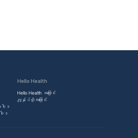
Hello Health
Hello Health အကြောင်း
ဒ
ကျွန်ုပ်တို့အကြောင်း
မူဝါဒ
မူဝါဒ