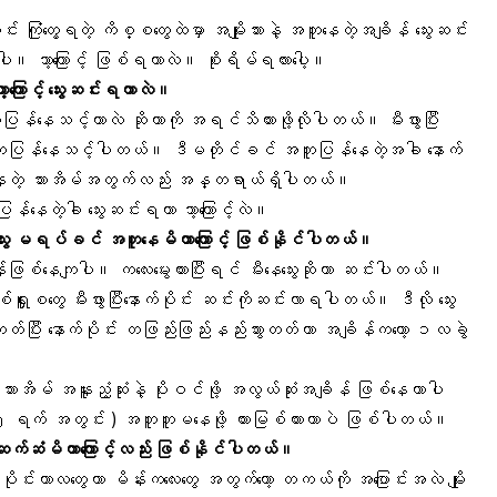
ုင်း ကြုံတွေ့ရတဲ့ ကိစ္စတွေထဲမှာ အမျိုးသားနဲ့ အတူနေတဲ့အချိန် သွေးဆင်း
ါ။ ဘာ့ကြောင့် ဖြစ်ရတာလဲ။ စိုးရိမ်ရလားပေါ့။
 ဘာ့ကြောင့် သွေးဆင်းရတာလဲ။
အတူပြန်နေသင့်တာလဲ ဆိုတာကို အရင်သိထားဖို့လိုပါတယ်။ မီးဖွားပြီး
့အတူပြန်နေသင့်ပါတယ်။ ဒီမတိုင်ခင် အတူပြန်နေတဲ့အခါ နောက်
နေတဲ့ သားအိမ်အတွက်လည်း အန္တရာယ်ရှိပါတယ်။
 အတူပြန်နေတဲ့ခါ သွေးဆင်းရတာ ဘာ့ကြောင့်လဲ။
င်းတဲ့သွေး မရပ်ခင် အတူနေမိတာကြောင့် ဖြစ်နိုင်ပါတယ်။
ုံမှန်ဖြစ်နေကျပါ။
ကလေးမွေး
ထားပြီးရင် မီးနေသွေးဆိုတာ ဆင်းပါတယ်။
ရှူးစတွေ မီးဖွားပြီးနောက်ပိုင်း ဆင်းကိုဆင်းလာရပါတယ်။ ဒီလို သွေး
များတတ်ပြီး နောက်ပိုင်း တဖြည်းဖြည်းနည်းသွားတတ်ကာ အချိန်ကတော့ ၁လခွဲ
့ သားအိမ် အနူးညံ့ဆုံးနဲ့ ပိုးဝင်ဖို့ အလွယ်ဆုံးအချိန် ဖြစ်နေတာပါ
၄၅ ရက် အတွင်း ) အတူတူမနေဖို့ တားမြစ်ထားတာပဲ ဖြစ်ပါတယ်။
က်ဆံမိတာကြောင့်လည်း ဖြစ်နိုင်ပါတယ်။
ပြီနောက်ပိုင်းကာလတွေဟာ မိန်းကလေးတွေ အတွက်တော့ တကယ်ကို အပြောင်းအလဲ မျိုး