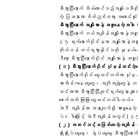
မီးဖွားပြီးနောက် အိမ်ထောင်သည်အမျိုးသမီးတိ
တဲ့ ပြဿနာဟာ စိတ်ညစ်စရာ အကောင်းဆုံးပ
မီးဖွားပြီးနောက် အမျိုးသားနဲ့ အတူနေတဲ့အခါ
မီးဖွားပြီးနောက် ဘယ်အချိန်အမျိုးသားနဲ့
၄၅ ရက်နောက်ပိုင်းမှသာ အမျိုးသားနဲ
ကိုယ်ဝန် ထပ်ရသွားနိုင်သလို နုနယ်
ဒီတော့ မီးဖွားပြီးနောက်ပိုင်း အမျိုးသားနဲ့
( ၁ ) မီးဖွားပြီးနောက်ပိုင်း ပုံမှန်ဆ
မီးဖွားပြီးနောက်ပိုင်း သွေးဆင်းတတ်တာ ပ
သားအိမ်ကနေ သွေးတွေ၊ အကျိအချွဲတွေနဲ့ တစ်
ဆင်းတာဟာ မီးဖွားပြီးပြီးချင်းရက်တွေမှာ 
လောက်အထိ ကြာကြာ သွေးဆင်းတတ်ပါတယ်။
အဲဒီ အချိန်ဟာ
အနာကျက်
ဖို့ အားယူနေတဲ
ပဲ။ ဒါကြောင့် အဲဒီအချိန်အတွင်း ( 
( ၂ ) အဆင်သင့်မဖြစ်သေးတဲ့အချိန် ဆ
ရိုးရိုးပဲ မွေးမွေး၊ ခွဲပဲ မွေးမွေး မီးဖွား