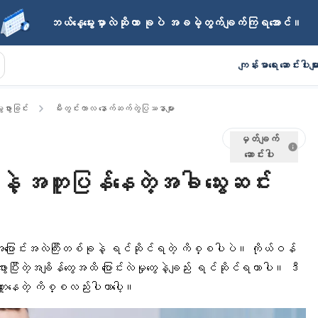
ဘယ်နေ့မွေးမှာလဲဆိုတာ ခုပဲ အခမဲ့တွက်ချက်ကြရအောင်။
ကျန်းမာရေး ဆောင်းပါးမျာ
းဖွားခြင်း
မီးတွင်းကာလ နောက်ဆက်တွဲပြဿနာများ
မှတ်ချက်
ဆောင်းပါး
ုးသားနဲ့ အတူပြန်နေတဲ့အခါ သွေးဆင်း
့ အပြောင်းအလဲကြီးတစ်ခုနဲ့ ရင်ဆိုင်ရတဲ့ ကိစ္စပါပဲ။
ကိုယ်ဝန်
 မီးဖွားပြီးတဲ့အချိန်တွေအထိ ပြောင်းလဲမှုတွေနဲ့ချည်း ရင်ဆိုင်ရတာပါ။ ဒီ
ဲ့ အတူနေတဲ့ ကိစ္စလည်းပါတာပေါ့။