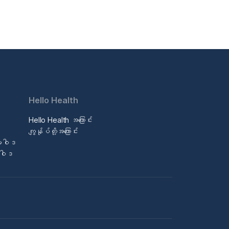
Hello Health
Hello Health အကြောင်း
ဒ
ကျွန်ုပ်တို့အကြောင်း
မူဝါဒ
မူဝါဒ