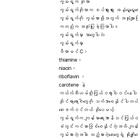
ကွမ်းရွက် ဆိုတာ
ကွမ်းရွက်ဆိုတာက စပ်ရှားရှား အနံ့မွှေးမွှေး
ကွမ်းရွက်ကို ကွမ်းစားဖို့အတွက် အသုံးမ
ကတည်းက အသုံးပြုခဲ့ကြတာပါ။
ကွမ်းရွက်မှာ ဘာတွေပါလဲ
ကွမ်းရွက်မှာ
ဗီတာမင် C
၊
thiamine၊
niacin၊
riboflavin ၊
carotene နဲ့
ကယ်လ်ဆီယမ်
တို့ကြွယ်ဝစွာပါဝင်နေပ
ဆိုင်ရာရောဂါတွေကို သက်သာစေနိုင်ပါတ
ဆေးဖက်ဝင်တယ် ဆိုပေမယ့်
ကွမ်းရွက်က ကျန်းမာရေးအာနိသင်ကြွယ်ဝပေမယ့
ခံတွင်းကင်ဆာဖြ
စ်စေနိုင်တဲ့အထိ ကျန်း
ကွမ်းစားတဲ့အခါ ထည့်စားတဲ့ဆေးတွေရဲ့ ဆိုးက