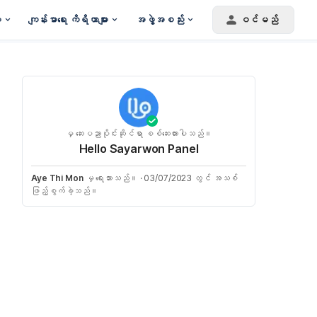
း
ကျန်းမာရေး ကိရိယာများ
အဖွဲ့အစည်း
ဝင်မည်
မှ ဆေးပညာပိုင်းဆိုင်ရာ စစ်ဆေးထားပါသည်။
Hello Sayarwon Panel
Aye Thi Mon
မှ ရေးသားသည်။
·
03/07/2023 တွင် အသစ်
ဖြည့်စွက်ခဲ့သည်။