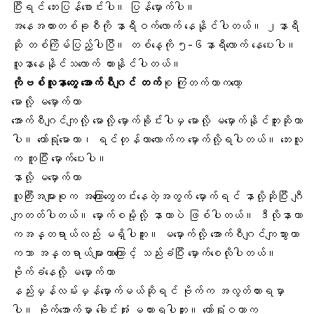
ပြီးရင် ဘေးပြန်စောင်းပါ။ ပြန်မှောက်ပါ။
အနေအထားတစ်ခုစီကို နာရီဝက်လောက် နေနိုင်ပါတယ်။ ၂နာရီ
ဆို တစ်ကြိမ်ပြည့်ပါပြီ။ တစ်နေ့ကို ၅-၆နာရီလောက် နေပေးပါ။
လူနာနေနိုင်သလောက် ထားနိုင်ပါတယ်။
ကိုဗစ်လူနာတွေ အောက်စီဂျင် တက်
စု ကြုံတက်တာကတော့
မောလို့ မမှောက်တာ
အောက်စီဂျင်ကျလို့ မောလို့ မှောက်ခိုင်းပါမှ
မောလို့
မမှောက်နိုင်ဘူးဆိုတာ
ပါ။ တော်ရုံမောတာ၊ ရင်တုန်တာလောက်က မှောက်လို့ရပါတယ်။ ဘေးလူ
က ကူပြီး မှောက်ပေးပါ။
နာလို့ မမှောက်တာ
လူကြီးအများစုက
အကြောတွေတင်း
နေတဲ့အတွက် မှောက်ရင် နာလို့ဆိုပြီး ဂျီ
ကျတတ်ပါတယ်။ မှောက်စမို့လို့ နာတာပဲ ဖြစ်ပါတယ်။ ဒီလိုနာတာ
ကအန္တရာယ်လည်း မရှိပါဘူး။ မမှောက်လို့ အောက်စီဂျင်ကျသွားတာ
ကသာ အန္တရာယ်များတာကြောင့် သည်းခံပြီး မှောက်စေလိုပါတယ်။
ဗိုက်ခံနေလို့ မမှောက်တာ
နည်းမှန်လမ်းမှန်မှောက်မယ်ဆိုရင် ဗိုက်က အလွတ်ထားရမှာ
ပါ။ ဗိုက်အောက်မှာ ခေါင်းအုံး မထားရပါဘူး။ တော်ရုံဝတာက