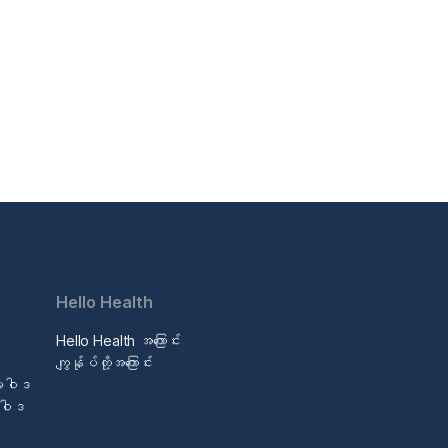
Hello Health
Hello Health အကြောင်း
ဒ
ကျွန်ုပ်တို့အကြောင်း
မူဝါဒ
မူဝါဒ