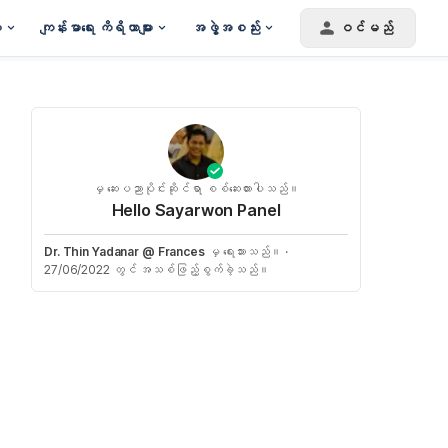
း
ကျန်းမာရေး ကိရိယာများ
အဖွဲ့အစည်း
ဝင်မည်
မှ ဆေးပညာပိုင်းဆိုင်ရာ စစ်ဆေးထားပါသည်။
Hello Sayarwon Panel
Dr. Thin Yadanar @ Frances
မှ ရေးသားသည်။
·
27/06/2022 တွင် အသစ်ဖြည့်စွက်ခဲ့သည်။