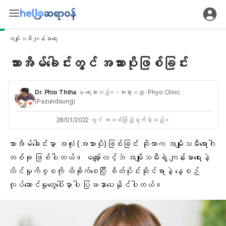
အမျိုးသမီး ကျန်းမာရေး
သားအိမ်ခေါင်းတွင် အသားပိုဖြစ်ခြင်း
Dr. Phio Thiha
မှ ရေးသားသည်။
· သားဖွားပညာ
· Phyo Clinic
(Pazundaung)
28/01/2022 တွင် အသစ်ဖြည့်စွက်ခဲ့သည်။
သားအိမ်ခေါင်းမှာ အလုံး (အသားပို)ဖြစ်ခြင်း ဆိုတာက အမျိုးသမီးရောဂါ
တစ်ခု ဖြစ်ပါတယ်။ မမျှော်လင့်ဘဲ အမျိုးသမီးရဲ့ ကျန်းမာရေးနဲ့
လိင်မှုကိစ္စကို ထိခိုက်စေပြီး စိတ်ပိုင်းဆိုင်ရာနဲ့ နေ့စဉ်
လုပ်ဆောင်မှုတွေပေါ်မှာပါ ပြဿနာပေးနိုင်ပါတယ်။